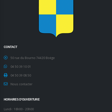
CONTACT
50 rue du Bourno 74420 Boëge
04 50 39 10 01
04 50 39 08 50
Nous contacter
HORAIRES D’OUVERTURE
Lundi : 18h00 - 20h00