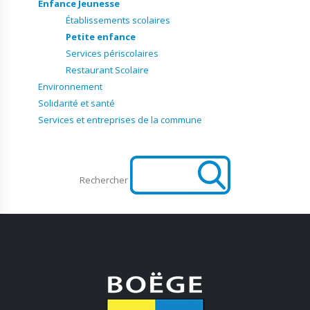
Enfance Jeunesse
Établissements scolaires
Petite enfance
Services périscolaires
Restaurant Scolaire
Environnement
Solidarité et santé
Services et entreprises de la commune
Rechercher