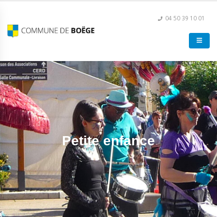
04 50 39 10 01
Petite enfance