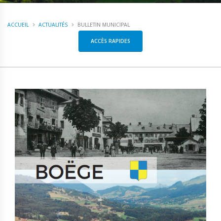
ACCUEIL
ACTUALITÉS
BULLETIN MUNICIPAL
ACCÈS RAPIDES