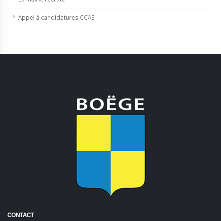
Appel à candidatures CCAS
CONTACT