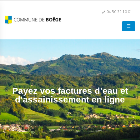
04 50 39 10 01
Payez vos factures d’eau et
d’assainissement en ligne