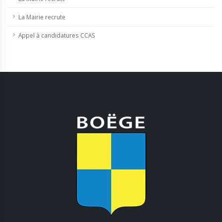
La Mairie recrute
Appel à candidatures CCAS