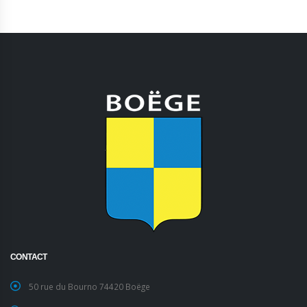
CONTACT
50 rue du Bourno 74420 Boëge