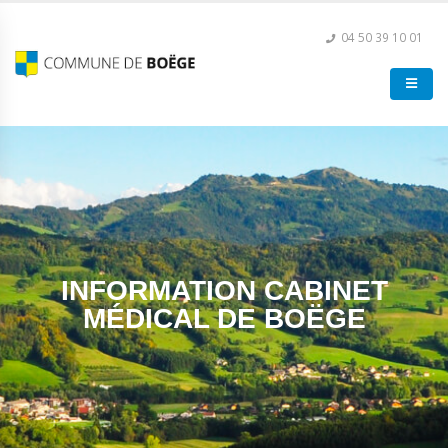
04 50 39 10 01
INFORMATION CABINET
MÉDICAL DE BOËGE