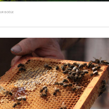
SUR BOËGE