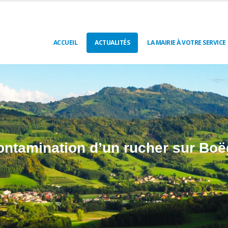
ACCUEIL
ACTUALITÉS
LA MAIRIE À VOTRE SERVICE
ontamination d’un rucher sur Boë