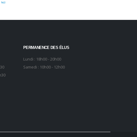
 ko
)
PERMANENCE DES ÉLUS
Lundi : 18h00 - 20h00
h30
Samedi : 10h00 - 12h00
h30