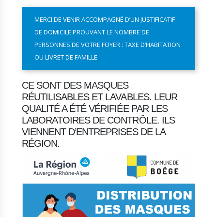
MERCI DE VENIR ACCOMPAGNÉ D’UN JUSTIFICATIF
DE DOMICILE PROUVANT LE NOMBRE DE
PERSONNES DE VOTRE FOYER : TAXE D’HABITATION
OU LIVRET DE FAMILLE
CE SONT DES MASQUES
RÉUTILISABLES ET LAVABLES. LEUR
QUALITÉ A ÉTÉ VÉRIFIÉE PAR LES
LABORATOIRES DE CONTRÔLE. ILS
VIENNENT D’ENTREPRISES DE LA
RÉGION.