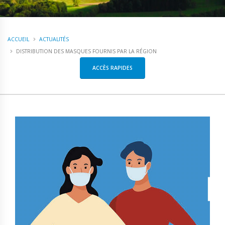
ACCUEIL
ACTUALITÉS
DISTRIBUTION DES MASQUES FOURNIS PAR LA RÉGION
ACCÈS RAPIDES