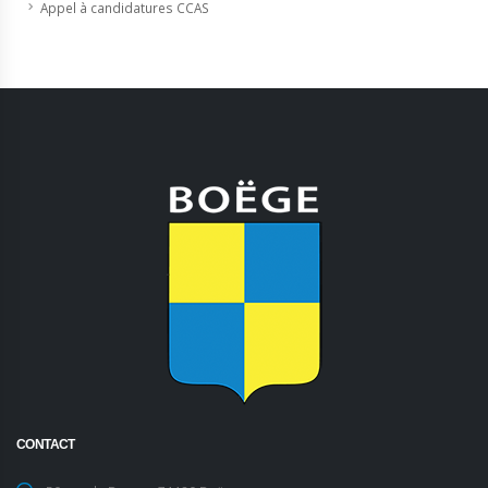
Appel à candidatures CCAS
CONTACT