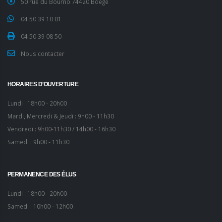
50 rue du Bourno 74420 Boëge
04 50 39 10 01
04 50 39 08 50
Nous contacter
HORAIRES D’OUVERTURE
Lundi : 18h00 - 20h00
Mardi, Mercredi & Jeudi : 9h00 - 11h30
Vendredi : 9h00-11h30 / 14h00 - 16h30
Samedi : 9h00 - 11h30
PERMANENCE DES ÉLUS
Lundi : 18h00 - 20h00
Samedi : 10h00 - 12h00