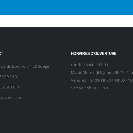
CT
HORAIRES D’OUVERTURE
Lundi : 18h00 - 20h00
 rue du Bourno 74420 Boëge
Mardi, Mercredi & Jeudi : 9h00 - 11
50 39 10 01
Vendredi : 9h00-11h30 / 14h00 - 16
50 39 08 50
Samedi : 9h00 - 11h30
us contacter