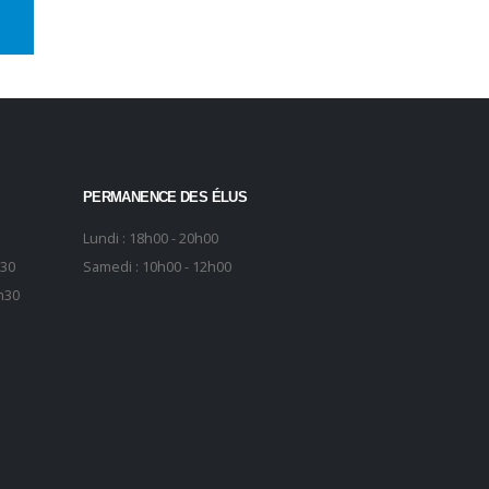
PERMANENCE DES ÉLUS
Lundi : 18h00 - 20h00
h30
Samedi : 10h00 - 12h00
h30