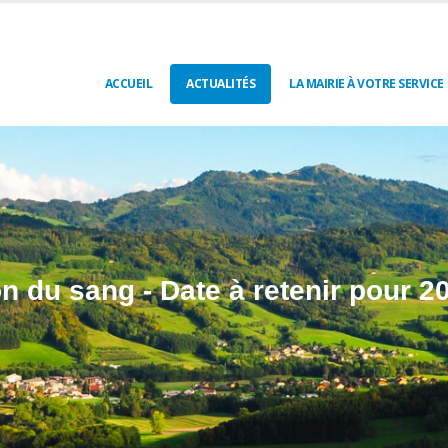
ACCUEIL
ACTUALITÉS
LA MAIRIE À VOTRE SERVICE
n du sang - Date à retenir pour 2