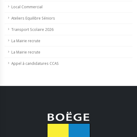
Local Commercial
Ateliers Equilibre Séniors
Transport Scolaire 2026
La Mairie recrute
La Mairie recrute
Appel à candidatures CCAS