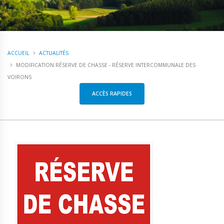
ACCUEIL
ACTUALITÉS
MODIFICATION RÉSERVE DE CHASSE - RÉSERVE INTERCOMMUNALE DES
VOIRONS
ACCÈS RAPIDES