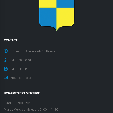
CONTACT
50 rue du Bourno 74420 Boëge
04 50 39 10 01
04 50 39 08 50
Nous contacter
HORAIRES D’OUVERTURE
Lundi : 18h00 - 20h00
Mardi, Mercredi & Jeudi : 9h00 - 11h30