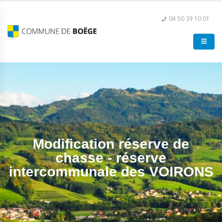
04 50 39 10 01
Modification réserve de
chasse - réserve
intercommunale des VOIRONS