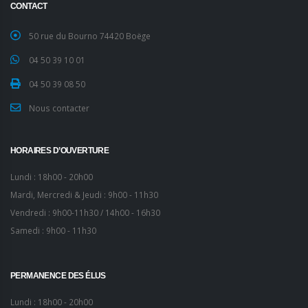
CONTACT
50 rue du Bourno 74420 Boëge
04 50 39 10 01
04 50 39 08 50
Nous contacter
HORAIRES D’OUVERTURE
Lundi : 18h00 - 20h00
Mardi, Mercredi & Jeudi : 9h00 - 11h30
Vendredi : 9h00-11h30 / 14h00 - 16h30
Samedi : 9h00 - 11h30
PERMANENCE DES ÉLUS
Lundi : 18h00 - 20h00