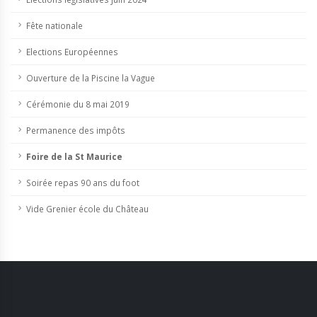
Fête nationale
Elections Européennes
Ouverture de la Piscine la Vague
Cérémonie du 8 mai 2019
Permanence des impôts
Foire de la St Maurice
Soirée repas 90 ans du foot
Vide Grenier école du Château