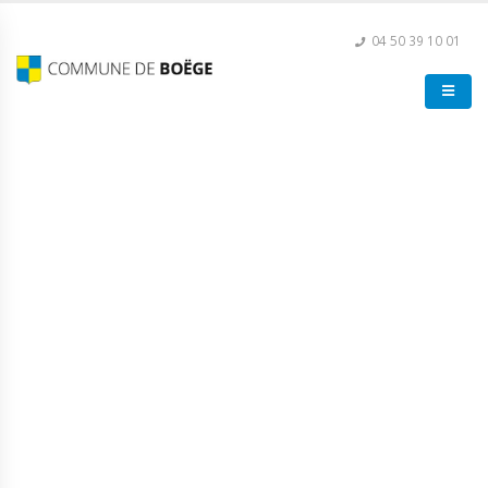
04 50 39 10 01
Foire de la St Maurice