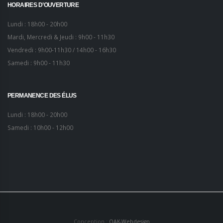
HORAIRES D’OUVERTURE
Lundi : 18h00 - 20h00
Mardi, Mercredi & Jeudi : 9h00 - 11h30
Vendredi : 9h00-11h30 / 14h00 - 16h30
Samedi : 9h00 - 11h30
PERMANENCE DES ÉLUS
Lundi : 18h00 - 20h00
Samedi : 10h00 - 12h00
Conception :
OAK-Webdesign