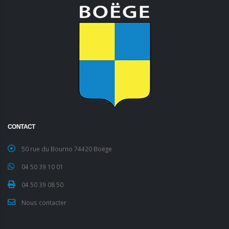
CONTACT
50 rue du Bourno 74420 Boëge
04 50 39 10 01
04 50 39 08 50
Nous contacter