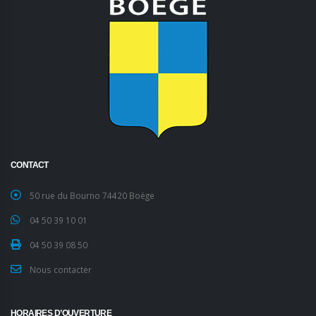
CONTACT
50 rue du Bourno 74420 Boëge
04 50 39 10 01
04 50 39 08 50
Nous contacter
HORAIRES D’OUVERTURE