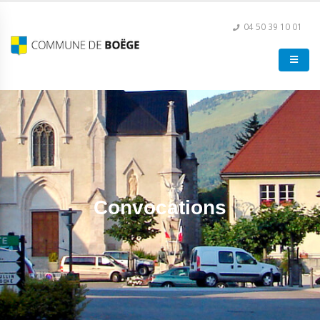
04 50 39 10 01
Convocations