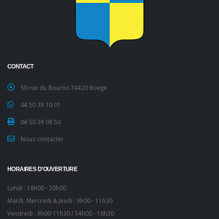
CONTACT
50 rue du Bourno 74420 Boëge
04 50 39 10 01
04 50 39 08 50
Nous contacter
HORAIRES D’OUVERTURE
Lundi : 18h00 - 20h00
Mardi, Mercredi & Jeudi : 9h00 - 11h30
Vendredi : 9h00-11h30 / 14h00 - 16h30