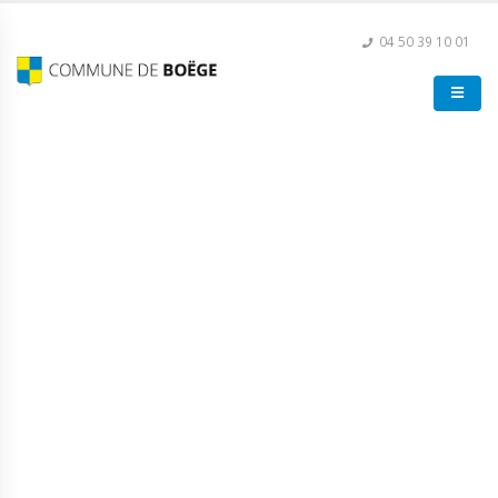
04 50 39 10 01
Don du sang