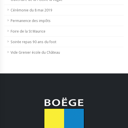
Cérémonie du 8 mai 2019
Permanence des impôts
Foire de la St Maurice
Soirée repas 90 ans du foot
Vide Grenier école du Château