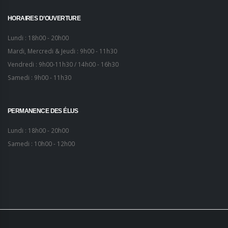
HORAIRES D’OUVERTURE
Lundi : 18h00 - 20h00
Mardi, Mercredi & Jeudi : 9h00 - 11h30
Vendredi : 9h00-11h30 / 14h00 - 16h30
Samedi : 9h00 - 11h30
PERMANENCE DES ÉLUS
Lundi : 18h00 - 20h00
Samedi : 10h00 - 12h00