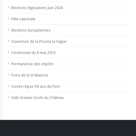
Elections législatives Juin 2024
Fête nationale
Elections Européennes
Ouverture de la Piscine la Vague
Cérémonie du 8 mai 2019
Permanence des impôts
Foire de la St Maurice
Soirée repas 90 ans du foot
Vide Grenier école du Château