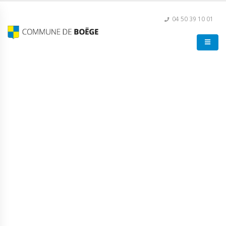
04 50 39 10 01
Don du sang