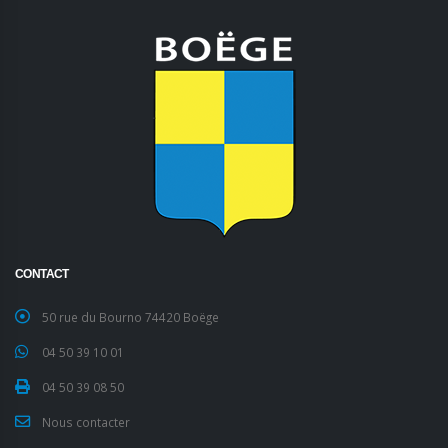
CONTACT
50 rue du Bourno 74420 Boëge
04 50 39 10 01
04 50 39 08 50
Nous contacter