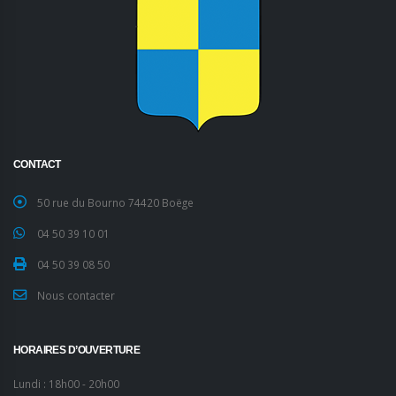
CONTACT
50 rue du Bourno 74420 Boëge
04 50 39 10 01
04 50 39 08 50
Nous contacter
HORAIRES D’OUVERTURE
Lundi : 18h00 - 20h00