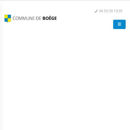
04 50 39 10 01
Loto de l’école du château