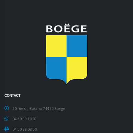
CONTACT
50 rue du Bourno 74420 Boëge
04 50 39 10 01
04 50 39 08 50