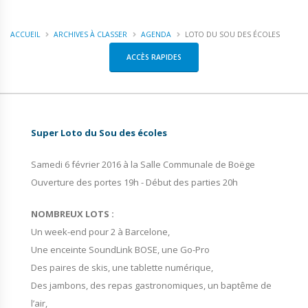
ACCUEIL
ARCHIVES À CLASSER
AGENDA
LOTO DU SOU DES ÉCOLES
ACCÈS RAPIDES
Super Loto du Sou des écoles
Samedi 6 février 2016 à la Salle Communale de Boëge
Ouverture des portes 19h - Début des parties 20h
NOMBREUX LOTS :
Un week-end pour 2 à Barcelone,
Une enceinte SoundLink BOSE, une Go-Pro
Des paires de skis, une tablette numérique,
Des jambons, des repas gastronomiques, un baptême de
l’air,