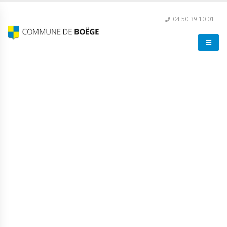
04 50 39 10 01
Loto du Sou des écoles