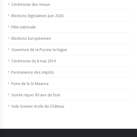
Cérémonie des Voeux
Elections législatives Juin 2024
Fête nationale
Elections Européennes
Ouverture de la Piscine la Vague
Cérémonie du 8 mai 2019
Permanence des impôts
Foire de la St Maurice
Soirée repas 90 ans du foot
Vide Grenier école du Château