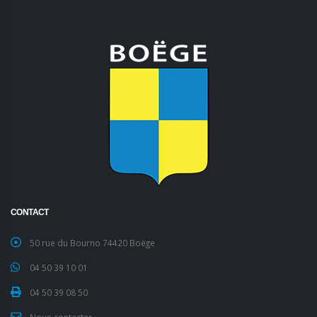
CONTACT
50 rue du Bourno 74420 Boëge
04 50 39 10 01
04 50 39 08 50
Nous contacter