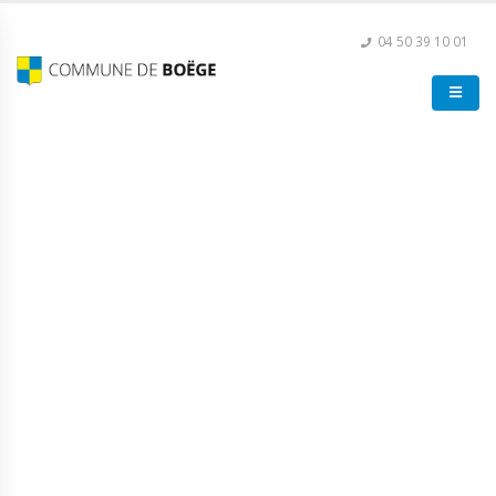
04 50 39 10 01
Loto école publique