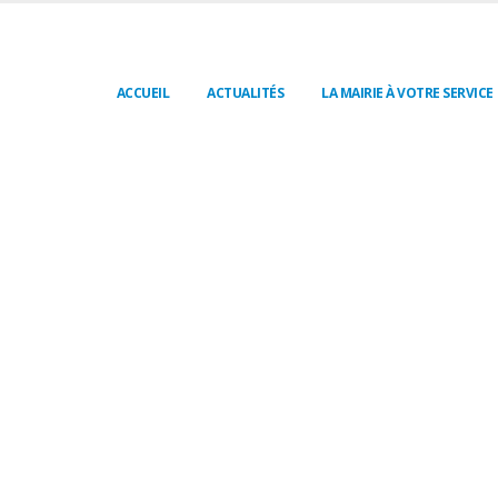
ACCUEIL
ACTUALITÉS
LA MAIRIE À VOTRE SERVICE
The one MOTHER SHOW