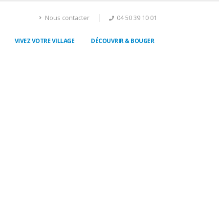
Nous contacter
04 50 39 10 01
VIVEZ VOTRE VILLAGE
DÉCOUVRIR & BOUGER