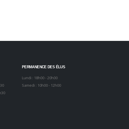
PERMANENCE DES ÉLUS
Lundi : 18h00 - 20h00
h30
Samedi : 10h00 - 12h00
h30