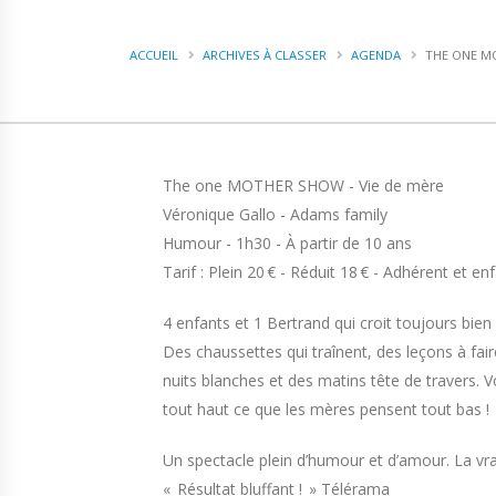
ACCUEIL
ARCHIVES À CLASSER
AGENDA
THE ONE M
The one MOTHER SHOW - Vie de mère
Véronique Gallo - Adams family
Humour - 1h30 - À partir de 10 ans
Tarif : Plein 20 € - Réduit 18 € - Adhérent et en
4 enfants et 1 Bertrand qui croit toujours bien 
Des chaussettes qui traînent, des leçons à fa
nuits blanches et des matins tête de travers. 
tout haut ce que les mères pensent tout bas !
Un spectacle plein d’humour et d’amour. La vrai
« Résultat bluffant ! » Télérama