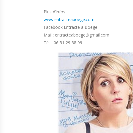
Plus d’infos
www.entracteaboege.com
Facebook Entracte à Boëge
Mail : entracteaboege@gmail.com
Tél. : 06 51 29 58 99