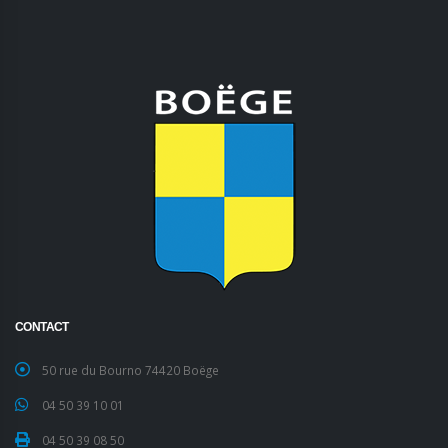
CONTACT
50 rue du Bourno 74420 Boëge
04 50 39 10 01
04 50 39 08 50