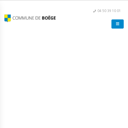
04 50 39 10 01
Tournoi de Volley