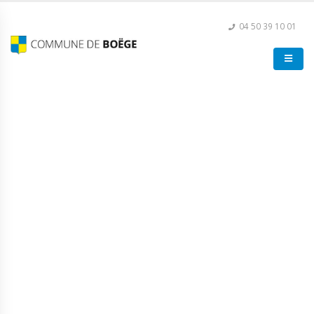
04 50 39 10 01
Vide-Grenier