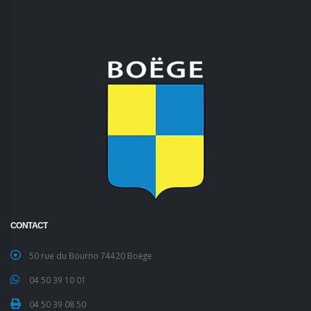
CONTACT
50 rue du Bourno 74420 Boëge
04 50 39 10 01
04 50 39 08 50